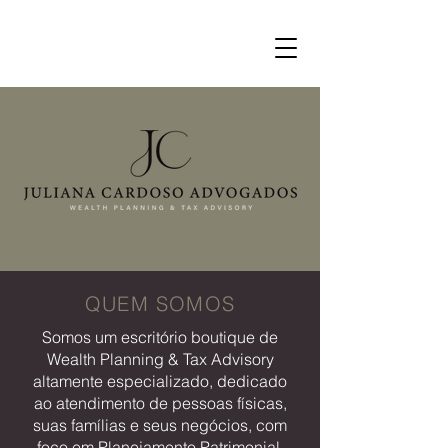
QUEM SOMOS
Somos um escritório boutique de
Wealth Planning & Tax Advisory
altamente especializado, dedicado
ao atendimento de pessoas físicas,
suas famílias e seus negócios, com
foco em Planejamento Patrimonial,