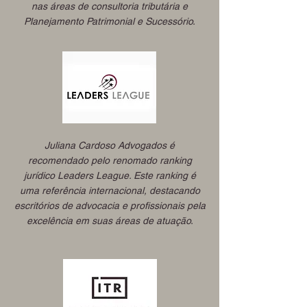
nas áreas de consultoria tributária e
Planejamento Patrimonial e Sucessório.
Juliana Cardoso Advogados é
recomendado pelo renomado ranking
jurídico Leaders League. Este ranking é
uma referência internacional, destacando
escritórios de advocacia e profissionais pela
excelência em suas áreas de atuação.