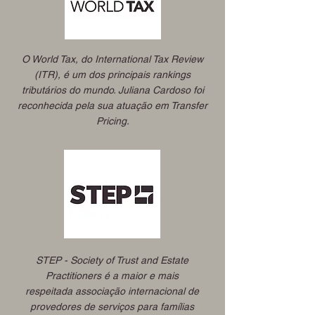
O World Tax, do International Tax Review
(ITR), é um dos principais rankings
tributários do mundo. Juliana Cardoso foi
reconhecida pela sua atuação em Transfer
Pricing.
STEP - Society of Trust and Estate
Practitioners é a maior e mais
respeitada associação internacional de
provedores de serviços para famílias